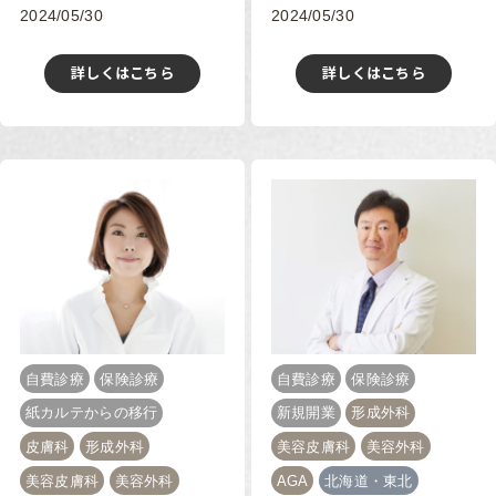
2024/05/30
2024/05/30
詳しくはこちら
詳しくはこちら
自費診療
保険診療
自費診療
保険診療
紙カルテからの移行
新規開業
形成外科
皮膚科
形成外科
美容皮膚科
美容外科
美容皮膚科
美容外科
AGA
北海道・東北