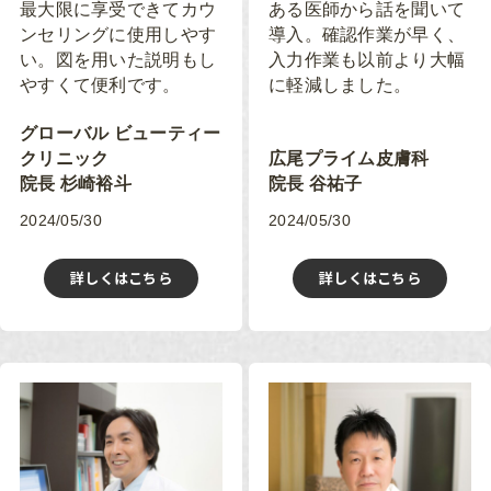
最大限に享受できてカウ
ある医師から話を聞いて
ンセリングに使用しやす
導入。確認作業が早く、
い。図を用いた説明もし
入力作業も以前より大幅
やすくて便利です。
に軽減しました。
グローバル ビューティー
クリニック
広尾プライム皮膚科
院長 杉崎裕斗
院長 谷祐子
2024/05/30
2024/05/30
詳しくはこちら
詳しくはこちら