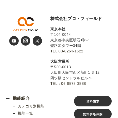
株式会社プロ・フィールド
東京本社
〒104-0044
東京都中央区明石町8-1
聖路加タワー34階
TEL.03-6264-1622
大阪営業所
〒550-0013
大阪府大阪市西区新町1-3-12
四ツ橋セントラルビル7F
TEL：06-6578-3888
機能紹介
資料請求
カテゴリ別機能
機能一覧
無料デモ体験