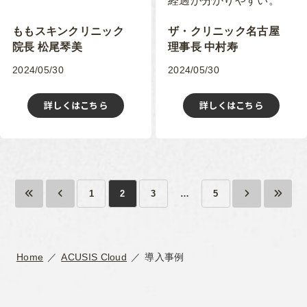
経過が分かりやすい。
ももスキンクリニック
ザ・クリニック名古屋
院長 松尾琴美
理事長 中村寿
2024/05/30
2024/05/30
詳しくはこちら
詳しくはこちら
1
2
3
…
5
Home
ACUSIS Cloud
導入事例