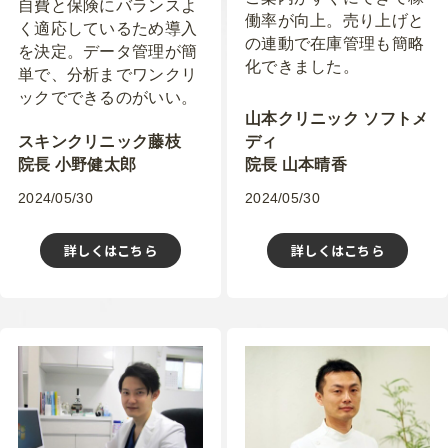
自費と保険にバランスよ
働率が向上。売り上げと
く適応しているため導入
の連動で在庫管理も簡略
を決定。データ管理が簡
化できました。
単で、分析までワンクリ
ックでできるのがいい。
山本クリニック ソフトメ
スキンクリニック藤枝
ディ
院長 小野健太郎
院長 山本晴香
2024/05/30
2024/05/30
詳しくはこちら
詳しくはこちら