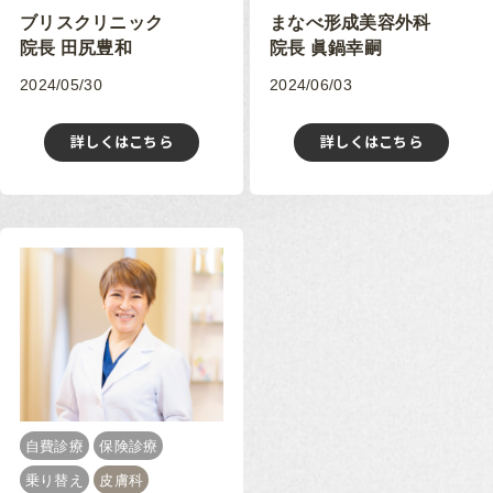
ブリスクリニック
まなべ形成美容外科
院長 田尻豊和
院長 眞鍋幸嗣
2024/05/30
2024/06/03
詳しくはこちら
詳しくはこちら
自費診療
保険診療
乗り替え
皮膚科