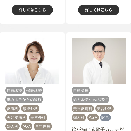
詳しくはこちら
詳しくはこちら
自費診療
保険診療
自費診療
紙カルテからの移行
紙カルテからの移行
皮膚科
形成外科
美容皮膚科
美容外科
美容皮膚科
美容外科
婦人科
AGA
関東
婦人科
AGA
再生医療
絵が描ける電子カルテだ